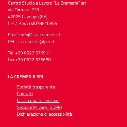
Centro Studio e Lavoro “La Cremeria” srl
via Tornara, 2/B
42025 Cavriago (RE)
C.F. / P.IVA 02078610355
Email: info@csl-cremeria.it
PEC: cslcremeria@pec.it
Tel. +39 0522 576911
Fax +39 0522 576680
LA CREMERIA SRL
Società trasparente
Contatti
Lascia una recensione
Sezione Privacy (GDPR)
Dichiarazione di accessibilità