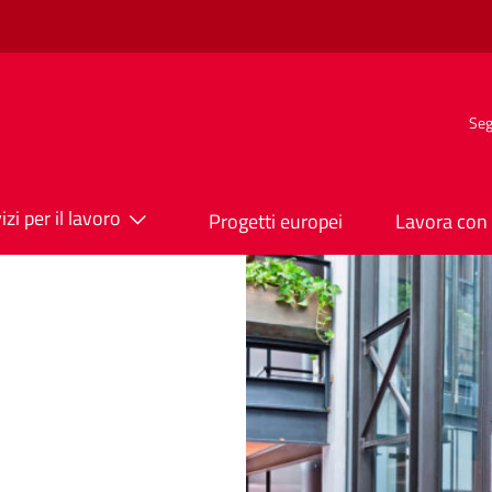
Seg
izi per il lavoro
Progetti europei
Lavora con 