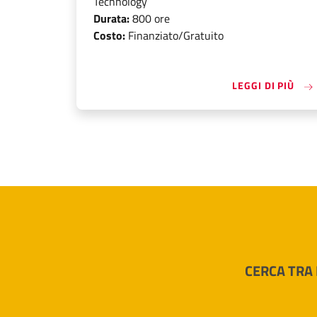
Technology
Durata:
800 ore
Costo:
Finanziato/Gratuito
«TE
LEGGI DI PIÙ
CERCA TRA 