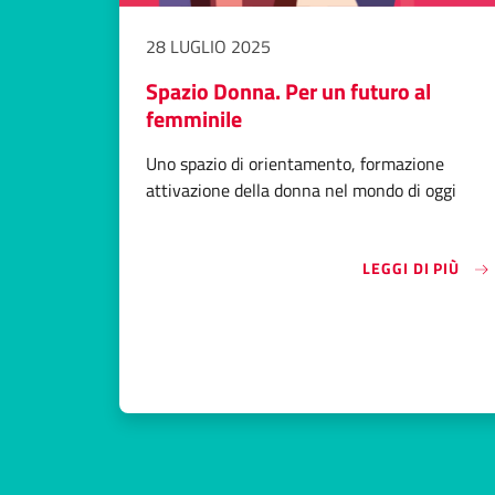
28 LUGLIO 2025
Spazio Donna. Per un futuro al
femminile
Uno spazio di orientamento, formazione
attivazione della donna nel mondo di oggi
«SP
LEGGI DI PIÙ