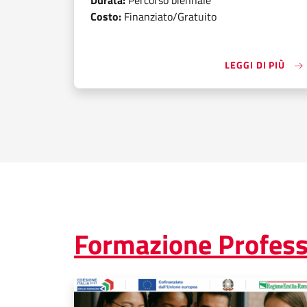
Costo:
Finanziato/Gratuito
«OP
LEGGI DI PIÙ
Formazione Professi