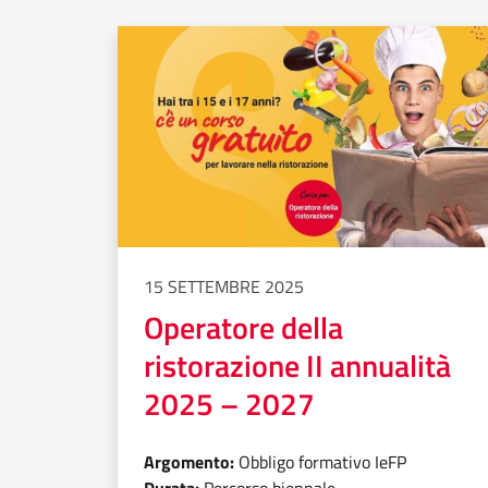
15 SETTEMBRE 2025
Operatore della
ristorazione II annualità
2025 – 2027
Argomento:
Obbligo formativo IeFP
Durata:
Percorso biennale