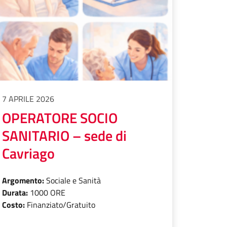
7 APRILE 2026
OPERATORE SOCIO
SANITARIO – sede di
Cavriago
Argomento:
Sociale e Sanità
Durata:
1000 ORE
Costo:
Finanziato/Gratuito
 DI RIPRESA (CAMERAMAN)»