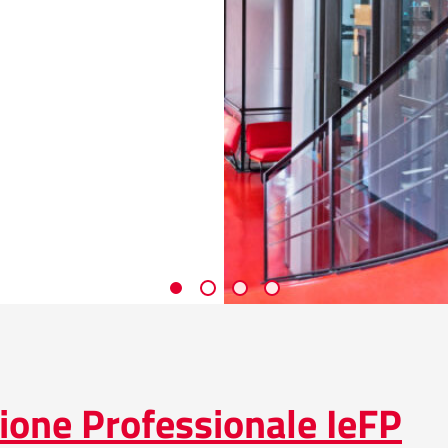
ione Professionale IeFP