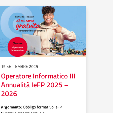
15 SETTEMBRE 2025
Operatore Informatico III
Annualità IeFP 2025 –
2026
Argomento:
Obbligo formativo IeFP
Durata:
Percorso annuale