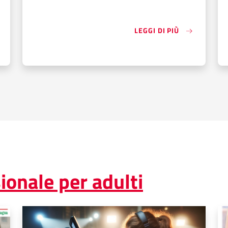
«OPERATORE 
LEGGI DI PIÙ
ERATORE DELLA RISTORAZIONE II ANNUALITÀ 2025 – 2027»
onale per adulti