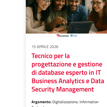
15 APRILE 2026
Tecnico per la
progettazione e gestione
di database esperto in IT
Business Analytics e Data
Security Management
Argomento:
Digitalizzazione, Information