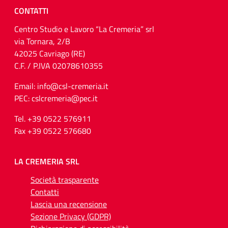
CONTATTI
Centro Studio e Lavoro “La Cremeria” srl
via Tornara, 2/B
42025 Cavriago (RE)
C.F. / P.IVA 02078610355
Email: info@csl-cremeria.it
PEC: cslcremeria@pec.it
Tel. +39 0522 576911
Fax +39 0522 576680
LA CREMERIA SRL
Società trasparente
Contatti
Lascia una recensione
Sezione Privacy (GDPR)