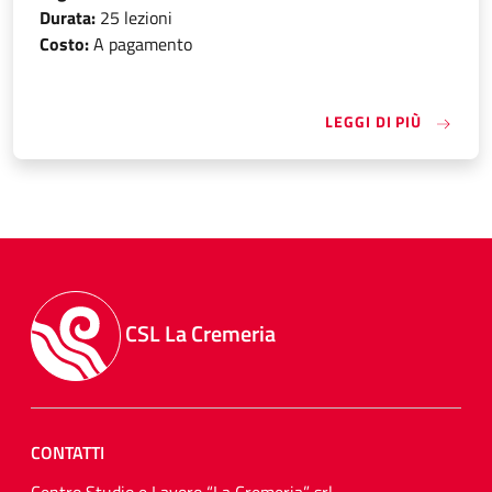
Durata:
25 lezioni
Costo:
A pagamento
«CORSO 
LEGGI DI PIÙ
CSL La Cremeria
CONTATTI