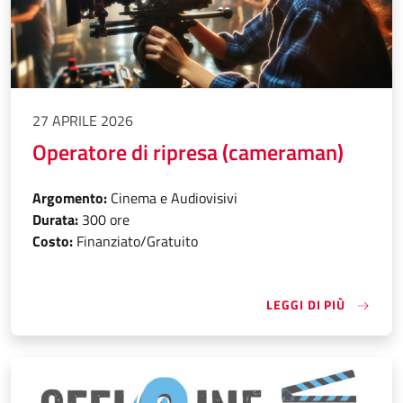
27 APRILE 2026
Operatore di ripresa (cameraman)
Argomento:
Cinema e Audiovisivi
Durata:
300 ore
Costo:
Finanziato/Gratuito
«OPERAT
LEGGI DI PIÙ