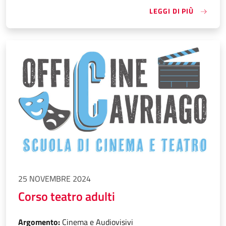
«SCOPRI
LEGGI DI PIÙ
25 NOVEMBRE 2024
Corso teatro adulti
Argomento:
Cinema e Audiovisivi