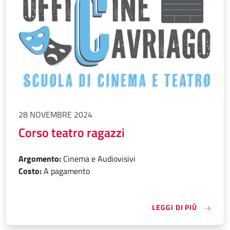
28 NOVEMBRE 2024
Corso teatro ragazzi
Argomento:
Cinema e Audiovisivi
Costo:
A pagamento
«CORSO 
LEGGI DI PIÙ