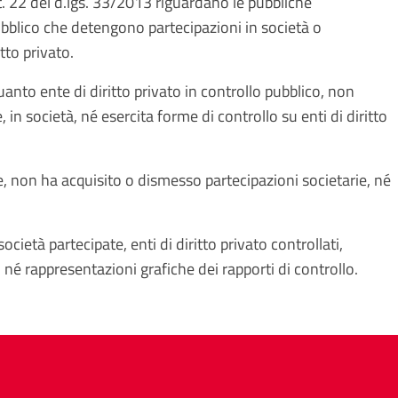
art. 22 del d.lgs. 33/2013 riguardano le pubbliche
ubblico che detengono partecipazioni in società o
tto privato.
anto ente di diritto privato in controllo pubblico, non
 in società, né esercita forme di controllo su enti di diritto
e, non ha acquisito o dismesso partecipazioni societarie, né
ocietà partecipate, enti di diritto privato controllati,
 né rappresentazioni grafiche dei rapporti di controllo.