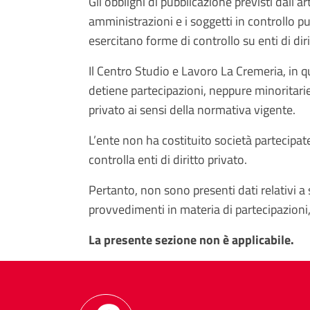
Gli obblighi di pubblicazione previsti dall’
amministrazioni e i soggetti in controllo p
esercitano forme di controllo su enti di diri
Il Centro Studio e Lavoro La Cremeria, in qu
detiene partecipazioni, neppure minoritarie,
privato ai sensi della normativa vigente.
L’ente non ha costituito società partecipat
controlla enti di diritto privato.
Pertanto, non sono presenti dati relativi a s
provvedimenti in materia di partecipazioni,
La presente sezione non è applicabile.