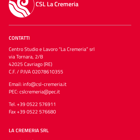
CSL La Cremeria
CONTATTI
Centro Studio e Lavoro “La Cremeria” srl
via Tornara, 2/B
42025 Cavriago (RE)
C.F. / P.IVA 02078610355
Email: info@csl-cremeria.it
PEC: cslcremeria@pec.it
Tel. +39 0522 576911
Fax +39 0522 576680
LA CREMERIA SRL