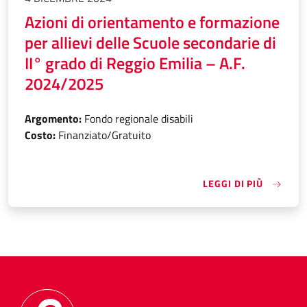
Azioni di orientamento e formazione
per allievi delle Scuole secondarie di
II° grado di Reggio Emilia – A.F.
2024/2025
Argomento:
Fondo regionale disabili
Costo:
Finanziato/Gratuito
«AZIONI
LEGGI DI PIÙ