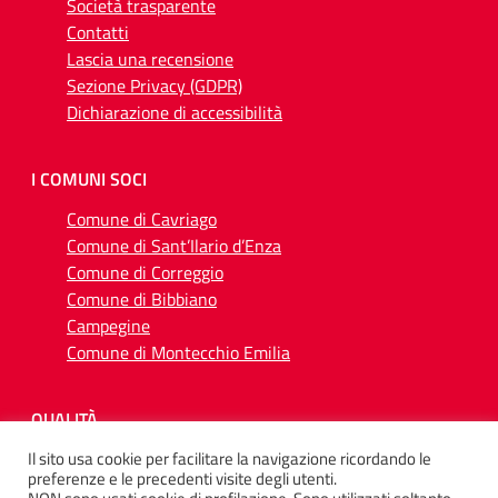
Società trasparente
Contatti
Lascia una recensione
Sezione Privacy (GDPR)
Dichiarazione di accessibilità
I COMUNI SOCI
Comune di Cavriago
Comune di Sant’Ilario d’Enza
Comune di Correggio
Comune di Bibbiano
Campegine
Comune di Montecchio Emilia
QUALITÀ
Il sito usa cookie per facilitare la navigazione ricordando le
preferenze e le precedenti visite degli utenti.