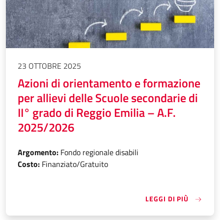
23 OTTOBRE 2025
Azioni di orientamento e formazione
per allievi delle Scuole secondarie di
II° grado di Reggio Emilia – A.F.
2025/2026
Argomento:
Fondo regionale disabili
Costo:
Finanziato/Gratuito
«AZIONI
LEGGI DI PIÙ