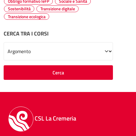
Obbligo formativo IeFP
Sociale e Sanità
Sostenibilità
Transizione digitale
Transizione ecologica
CERCA TRA I CORSI
Scegliere un argomento
Cerca
CSL La Cremeria