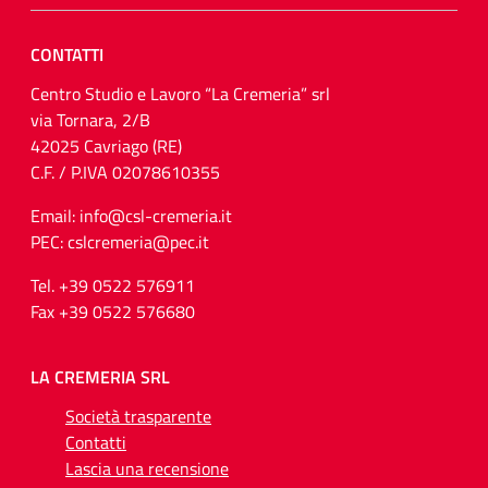
CONTATTI
Centro Studio e Lavoro “La Cremeria” srl
via Tornara, 2/B
42025 Cavriago (RE)
C.F. / P.IVA 02078610355
Email: info@csl-cremeria.it
PEC: cslcremeria@pec.it
Tel. +39 0522 576911
Fax +39 0522 576680
LA CREMERIA SRL
Società trasparente
Contatti
Lascia una recensione