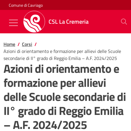
Salta al contenuto
Comune di Cavriago
CSL La Cremeria
Mostra/Nascondi la navigazione
Home
Corsi
Azioni di orientamento e formazione per allievi delle Scuole
secondarie di II° grado di Reggio Emilia – A.F. 2024/2025
Azioni di orientamento e
formazione per allievi
delle Scuole secondarie di
II° grado di Reggio Emilia
– A.F. 2024/2025