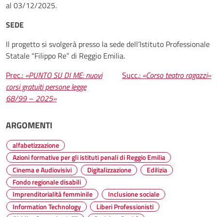
al 03/12/2025.
SEDE
Il progetto si svolgerà presso la sede dell’Istituto Professionale
Statale “Filippo Re” di Reggio Emilia.
Navigazione
Prec.:
«PUNTO SU DI ME: nuovi
Succ.:
«Corso teatro ragazzi»
corsi gratuiti persone legge
articoli
68/99 – 2025»
ARGOMENTI
alfabetizzazione
Azioni formative per gli istituti penali di Reggio Emilia
Cinema e Audiovisivi
Digitalizzazione
Edilizia
Fondo regionale disabili
Imprenditorialità femminile
Inclusione sociale
Information Technology
Liberi Professionisti