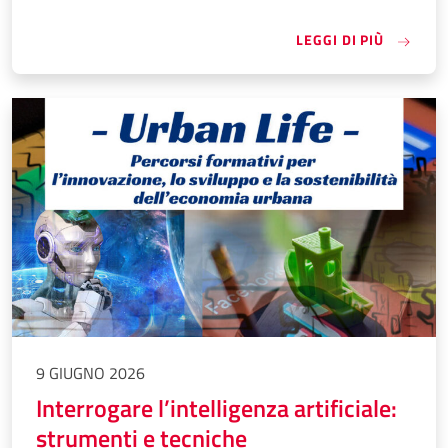
«STRUME
LEGGI DI PIÙ
9 GIUGNO 2026
Interrogare l’intelligenza artificiale:
strumenti e tecniche