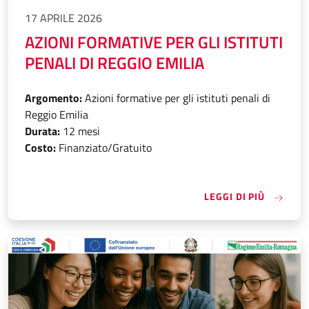
17 APRILE 2026
AZIONI FORMATIVE PER GLI ISTITUTI
PENALI DI REGGIO EMILIA
Argomento:
Azioni formative per gli istituti penali di
Reggio Emilia
Durata:
12 mesi
Costo:
Finanziato/Gratuito
«AZIONI
LEGGI DI PIÙ