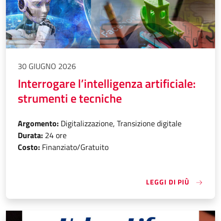
30 GIUGNO 2026
Interrogare l’intelligenza artificiale:
strumenti e tecniche
Argomento:
Digitalizzazione, Transizione digitale
Durata:
24 ore
Costo:
Finanziato/Gratuito
«INTERR
LEGGI DI PIÙ