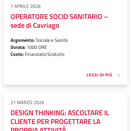
7 APRILE 2026
OPERATORE SOCIO SANITARIO –
sede di Cavriago
Argomento:
Sociale e Sanità
Durata:
1000 ORE
Costo:
Finanziato/Gratuito
«OPERAT
LEGGI DI PIÙ
21 MARZO 2026
DESIGN THINKING: ASCOLTARE IL
CLIENTE PER PROGETTARE LA
PROPRIA ATTIVITÀ