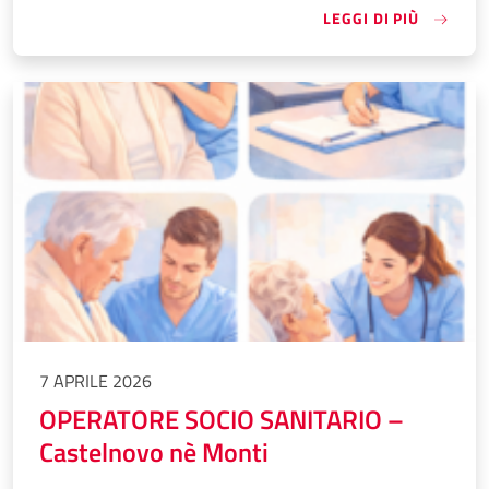
«TECNIC
LEGGI DI PIÙ
7 APRILE 2026
OPERATORE SOCIO SANITARIO –
Castelnovo nè Monti