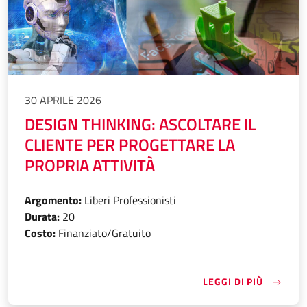
30 APRILE 2026
DESIGN THINKING: ASCOLTARE IL
CLIENTE PER PROGETTARE LA
PROPRIA ATTIVITÀ
Argomento:
Liberi Professionisti
Durata:
20
Costo:
Finanziato/Gratuito
«DESIGN
LEGGI DI PIÙ