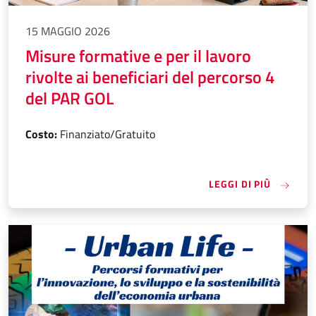
15 MAGGIO 2026
Misure formative e per il lavoro
rivolte ai beneficiari del percorso 4
del PAR GOL
Costo:
Finanziato/Gratuito
«MISURE
LEGGI DI PIÙ