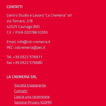
CONTATTI
Centro Studio e Lavoro “La Cremeria” srl
via Tornara, 2/B
42025 Cavriago (RE)
C.F. / P.IVA 02078610355
Email: info@csl-cremeria.it
PEC: cslcremeria@pec.it
Tel. +39 0522 576911
Fax +39 0522 576680
LA CREMERIA SRL
Società trasparente
Contatti
Lascia una recensione
Sezione Privacy (GDPR)