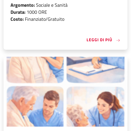
Argomento:
Sociale e Sanità
Durata:
1000 ORE
Costo:
Finanziato/Gratuito
«OPERAT
LEGGI DI PIÙ