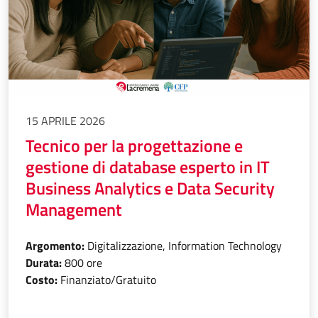
15 APRILE 2026
Tecnico per la progettazione e
gestione di database esperto in IT
Business Analytics e Data Security
Management
Argomento:
Digitalizzazione, Information Technology
Durata:
800 ore
Costo:
Finanziato/Gratuito