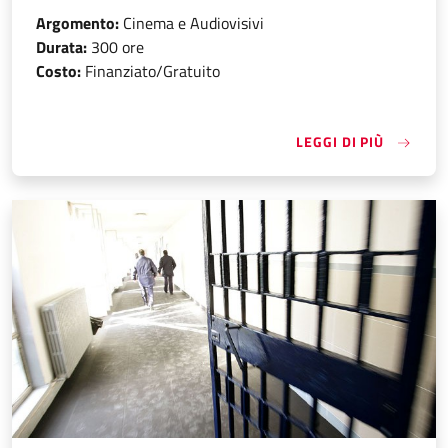
Argomento:
Cinema e Audiovisivi
Durata:
300 ore
Costo:
Finanziato/Gratuito
«OPERAT
LEGGI DI PIÙ