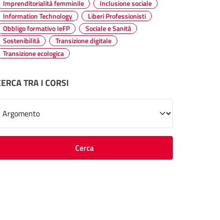
Imprenditorialità femminile
Inclusione sociale
Information Technology
Liberi Professionisti
Obbligo formativo IeFP
Sociale e Sanità
Sostenibilità
Transizione digitale
Transizione ecologica
CERCA TRA I CORSI
cegliere un argomento
Cerca