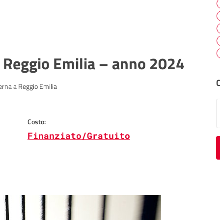
di Reggio Emilia – anno 2024
rna a Reggio Emilia
S
Costo:
Finanziato/Gratuito