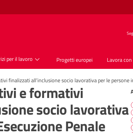
Seg
izi per il lavoro
Progetti europei
Lavora con 
ativi finalizzati all’inclusione socio lavorativa per le person
tivi e formativi
lusione socio lavorativa
 Esecuzione Penale