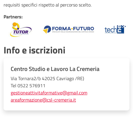
requisiti specifici rispetto al percorso scelto.
Partners:
Info e iscrizioni
Centro Studio e Lavoro La Cremeria
Via Tornara2/b 42025 Cavriago /RE)
Tel 0522 576911
gestioneattivitaformative@gmail.com
areaformazione@csl-cremeria.it