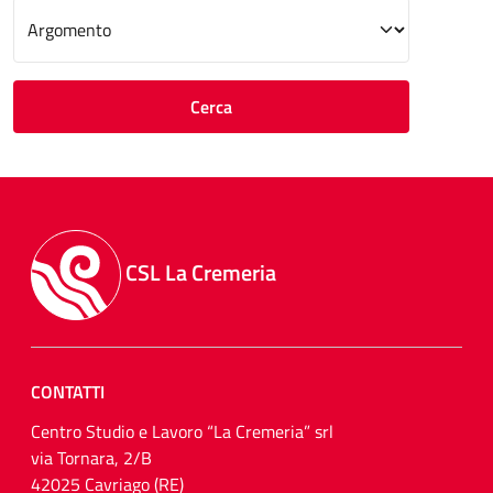
Scegliere un argomento
Cerca
CSL La Cremeria
CONTATTI
Centro Studio e Lavoro “La Cremeria” srl
via Tornara, 2/B
42025 Cavriago (RE)