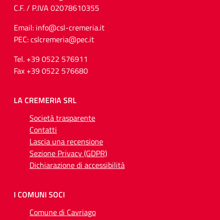
C.F. / P.IVA 02078610355
Email: info@csl-cremeria.it
PEC: cslcremeria@pec.it
Tel. +39 0522 576911
Fax +39 0522 576680
LA CREMERIA SRL
Società trasparente
Contatti
Lascia una recensione
Sezione Privacy (GDPR)
Dichiarazione di accessibilità
I COMUNI SOCI
Comune di Cavriago