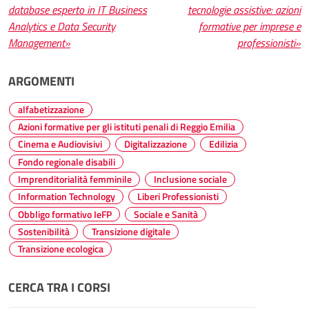
articoli
database esperto in IT Business
tecnologie assistive: azioni
Analytics e Data Security
formative per imprese e
Management»
professionisti»
ARGOMENTI
alfabetizzazione
Azioni formative per gli istituti penali di Reggio Emilia
Cinema e Audiovisivi
Digitalizzazione
Edilizia
Fondo regionale disabili
Imprenditorialità femminile
Inclusione sociale
Information Technology
Liberi Professionisti
Obbligo formativo IeFP
Sociale e Sanità
Sostenibilità
Transizione digitale
Transizione ecologica
CERCA TRA I CORSI