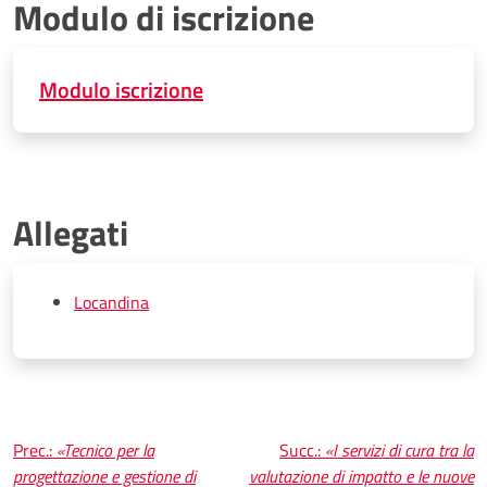
Modulo di iscrizione
Modulo iscrizione
Allegati
Locandina
Navigazione
Prec.:
«Tecnico per la
Succ.:
«I servizi di cura tra la
progettazione e gestione di
valutazione di impatto e le nuove